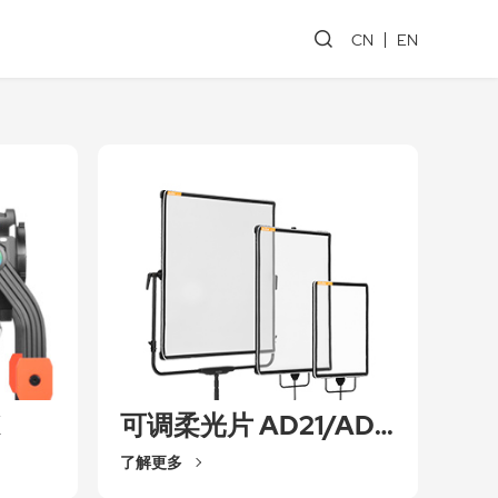
CN
EN
K
可调柔光片 AD21/AD32/AD33
了解更多