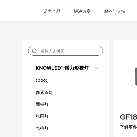
诺力产品
解决方案
服务与支持
KNOWLED™诺力影视灯
COB灯
像素管灯
面板灯
GF1
氛围灯
了解更多
气柱灯