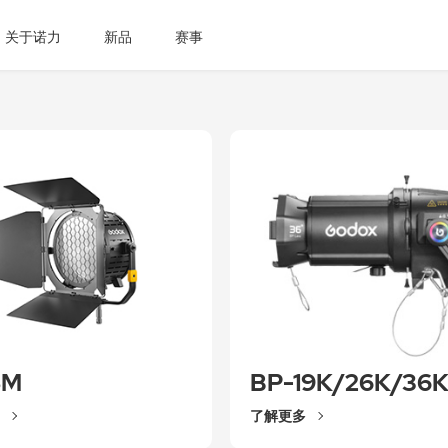
关于诺力
新品
赛事
8M
BP-19K/26K/36
了解更多