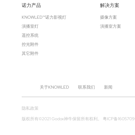
诺力产品
解决方案
KNOWLED™诺力影视灯
摄像方案
演播室灯
演播室方案
遥控系统
控光附件
其它附件
关于KNOWLED
联系我们
新闻
隐私政策
版权所有©2021 Godox神牛保留所有权利。
粤ICP备160570