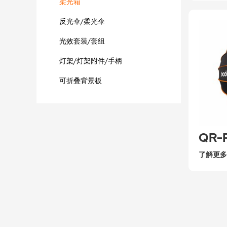
柔光箱
反光伞/柔光伞
光效套装/套组
灯架/灯架附件/手柄
可折叠背景板
QR-
了解更多