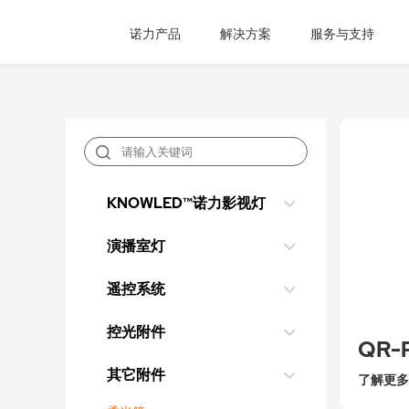
诺力产品
解决方案
服务与支持
KNOWLED™诺力影视灯
演播室灯
遥控系统
控光附件
其它附件
了解更多