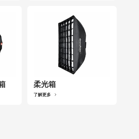
箱
柔光箱
了解更多