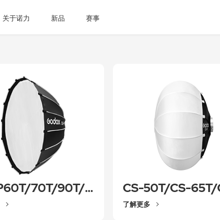
关于诺力
新品
赛事
QR-P60T/70T/90T/120T/150T
了解更多