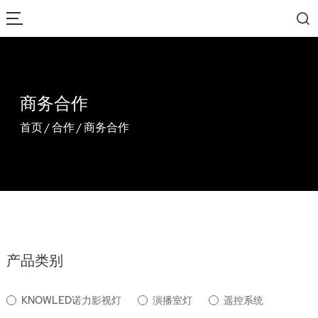
商务合作
首页
/
合作
/
商务合作
产品类别
KNOWLED诺力影视灯
演播室灯
遥控系统