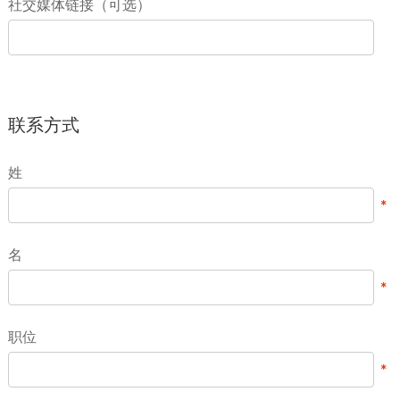
社交媒体链接（可选）
联系方式
姓
名
职位