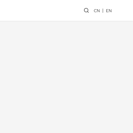
CN
EN