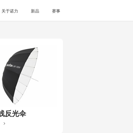
关于诺力
新品
赛事
线反光伞