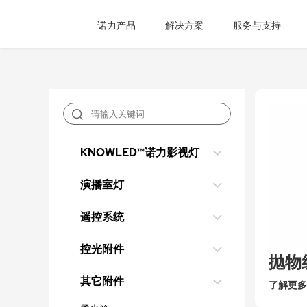
诺力产品
解决方案
服务与支持
KNOWLED™诺力影视灯
演播室灯
遥控系统
控光附件
抛物
其它附件
了解更多