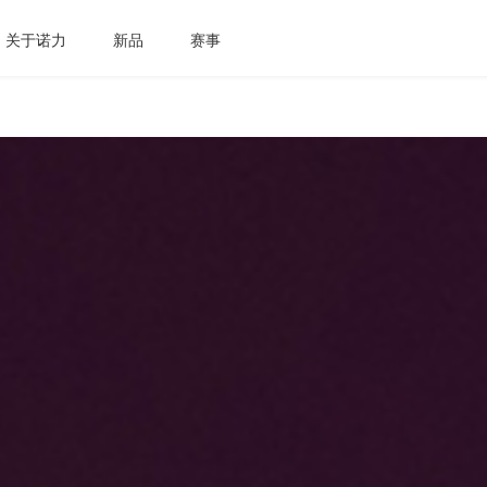
关于诺力
新品
赛事