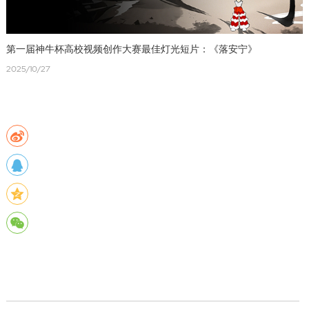
第一届神牛杯高校视频创作大赛最佳灯光短片：《落安宁》
2025/10/27