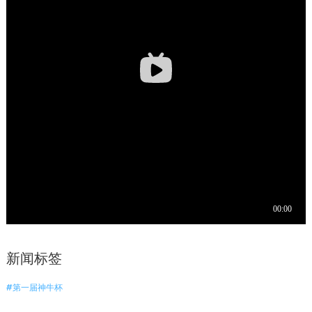
新闻标签
#第一届神牛杯