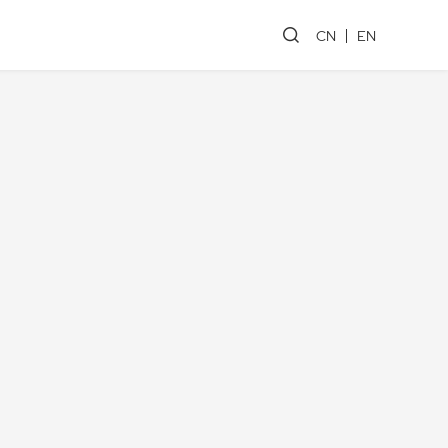
CN
EN