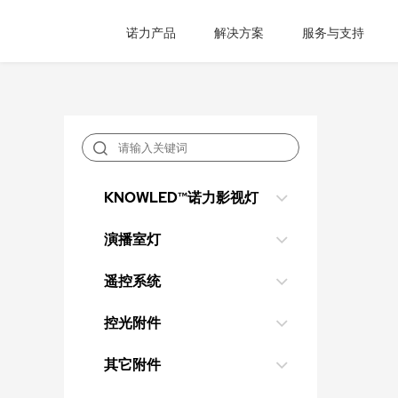
诺力产品
解决方案
服务与支持
KNOWLED™诺力影视灯
演播室灯
遥控系统
控光附件
其它附件